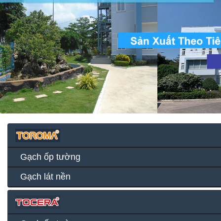
Gạch ốp tường
Gạch lát nền