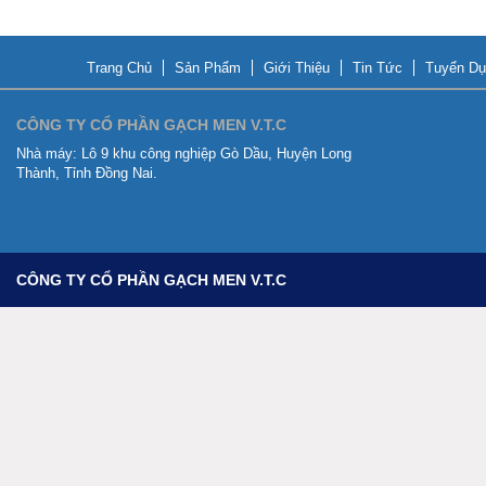
Trang Chủ
Sản Phẩm
Giới Thiệu
Tin Tức
Tuyển Dụ
CÔNG TY CỔ PHẦN GẠCH MEN V.T.C
Nhà máy:
Lô 9 khu công nghiệp Gò Dầu, Huyện Long
Thành, Tỉnh Đồng Nai.
CÔNG TY CỔ PHẦN GẠCH MEN V.T.C