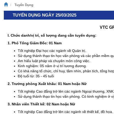
Tuyển Dụng
TUYỂN DỤNG NGÀY 25/03/2025
VTC G
I. Chức danh/vị trí, số lượng đang cần tuyển dụng:
1. Phó Tổng Giám Đốc: 01 Nam
Tốt nghiệp Đại học các ngành về Quản trị.
Sử dụng thành thạo tin học văn phòng và các phần mềm qu
Am hiểu luật pháp và chuyên môn công việc.
Kinh nghiệm: 05 năm ở vị trí tương đương.
Có khả năng tổ chức, chỉ huy, tầm nhìn, phân tích, tổng hơp,
Độ tuổi từ: 35 - 45 tuổi
2. Trưởng phòng Xuất khẩu: 01 Nam hoặc Nữ
Tốt nghiệp Cao đẳng trở lên các ngành Ngoại thương, XNK.
Sử dụng thành thạo tin học văn phòng. Có kinh nghiệm ở vị
3. Nhân viên Thiết kế: 02 Nam hoặc Nữ
Tốt nghiệp Cao đẳng trở lên các ngành về thiết kế, đồ họa.