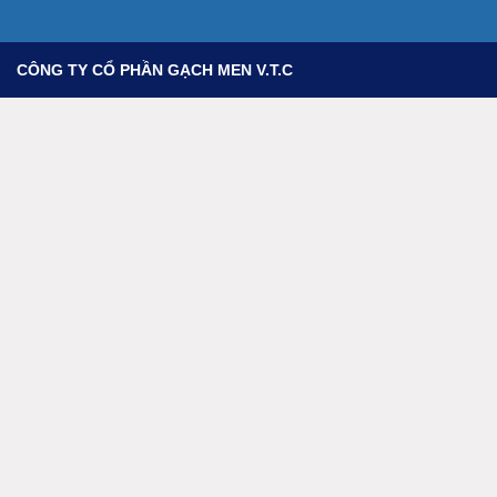
CÔNG TY CỔ PHẦN GẠCH MEN V.T.C