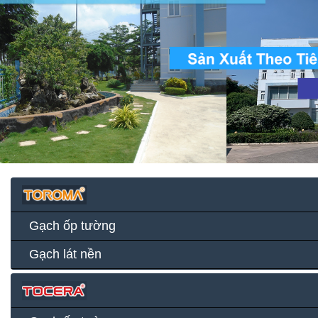
Gạch ốp tường
Gạch lát nền