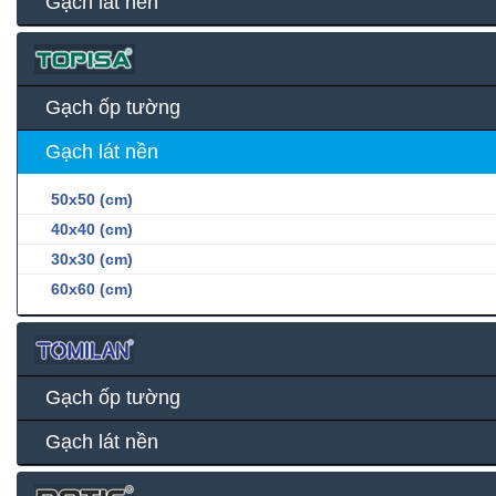
Gạch lát nền
Gạch ốp tường
Gạch lát nền
50x50 (cm)
40x40 (cm)
30x30 (cm)
60x60 (cm)
Gạch ốp tường
Gạch lát nền