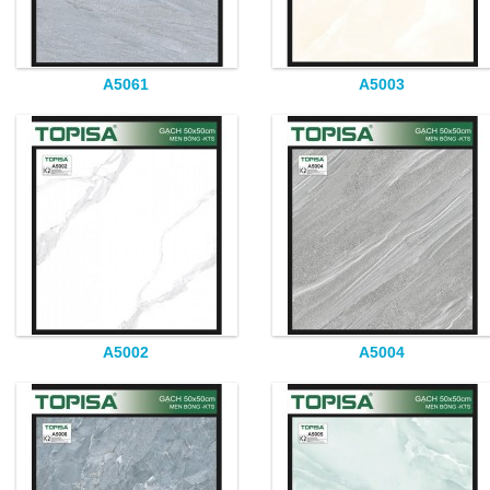
A5061
A5003
A5002
A5004