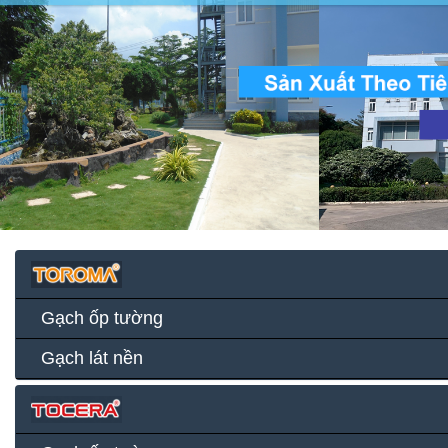
Gạch ốp tường
Gạch lát nền