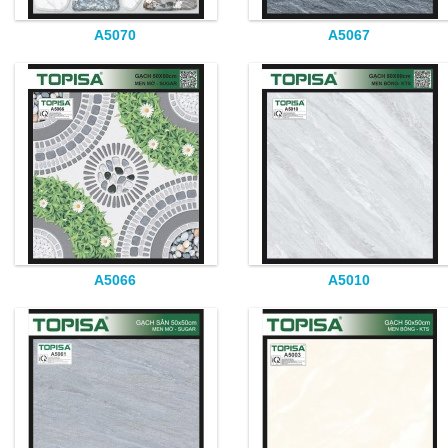
A5070
A5067
A5066
A5010