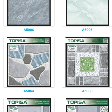
A5006
A5005
A5064
A5068