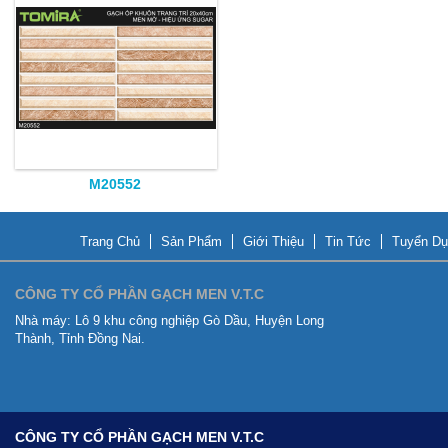
M20552
Trang Chủ
Sản Phẩm
Giới Thiệu
Tin Tức
Tuyển Dụ
CÔNG TY CỔ PHẦN GẠCH MEN V.T.C
Nhà máy:
Lô 9 khu công nghiệp Gò Dầu, Huyện Long
Thành, Tỉnh Đồng Nai.
CÔNG TY CỔ PHẦN GẠCH MEN V.T.C