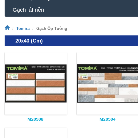
Gạch lát nền
Tomira
Gạch Ốp Tường
20x40 (cm)
M20508
M20504