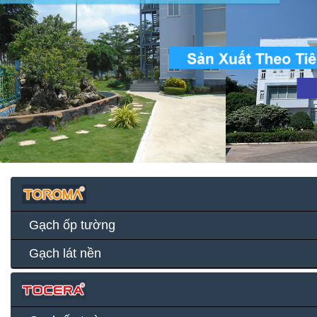
Gạch ốp tường
Gạch lát nền