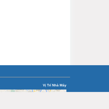
Vị Trí Nhà Máy