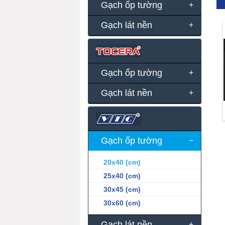
Gạch ốp tường
Gạch lát nền
Gạch ốp tường
Gạch lát nền
Gạch ốp tường
20x40 (cm)
25x40 (cm)
30x45 (cm)
30x60 (cm)
Gạch lát nền