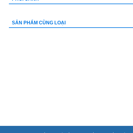
SẢN PHẨM CÙNG LOẠI