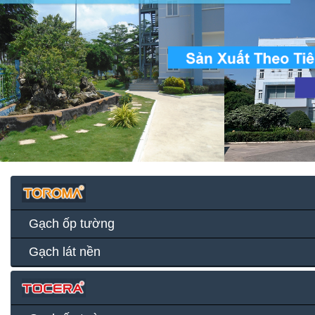
Gạch ốp tường
Gạch lát nền