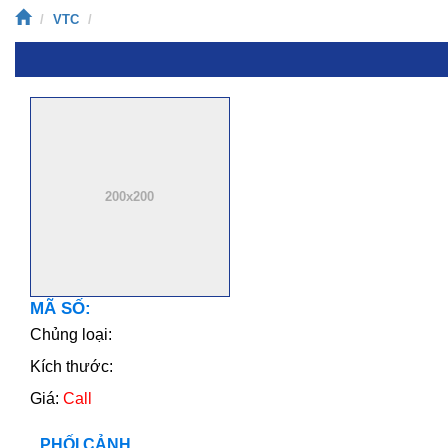
VTC
MÃ SỐ:
Chủng loại:
Kích thước:
Giá:
Call
PHỐI CẢNH