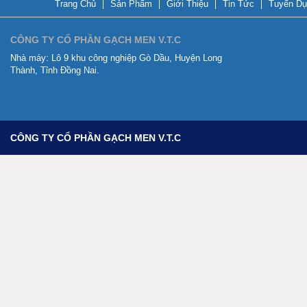
Trang Chủ
Sản Phẩm
Giới Thiệu
Tin Tức
Tuyển Dụ
CÔNG TY CỔ PHẦN GẠCH MEN V.T.C
Nhà máy:
Lô 9 khu công nghiệp Gò Dầu, Huyện Long
Thành, Tỉnh Đồng Nai.
CÔNG TY CỔ PHẦN GẠCH MEN V.T.C