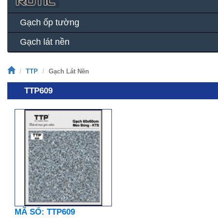
Gạch ốp tường
Gạch lát nền
TTP
Gạch Lát Nền
TTP609
MÃ SỐ: TTP609