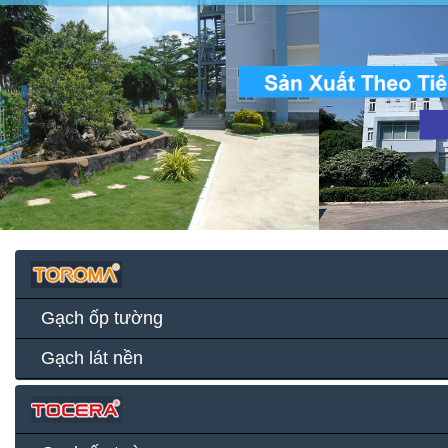
Gạch ốp tường
Gạch lát nền