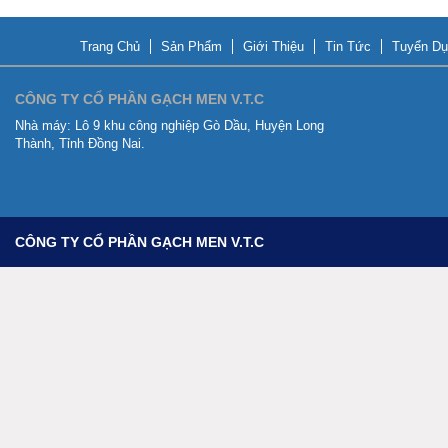
Trang Chủ
Sản Phẩm
Giới Thiệu
Tin Tức
Tuyển Dụ
CÔNG TY CỔ PHẦN GẠCH MEN V.T.C
Nhà máy:
Lô 9 khu công nghiệp Gò Dầu, Huyện Long
Thành, Tỉnh Đồng Nai.
CÔNG TY CỔ PHẦN GẠCH MEN V.T.C