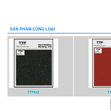
SẢN PHẨM CÙNG LOẠI
TTP610