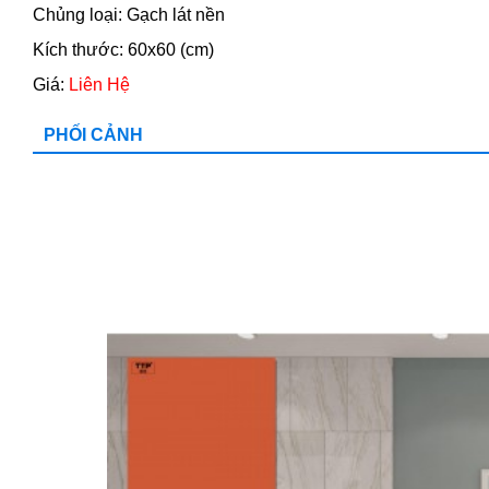
Chủng loại: Gạch lát nền
Kích thước: 60x60 (cm)
Giá:
Liên Hệ
PHỐI CẢNH