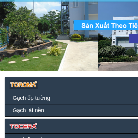
Gạch ốp tường
Gạch lát nền