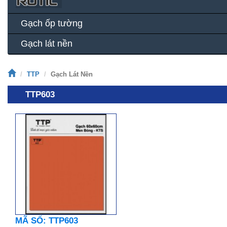
Gạch ốp tường
Gạch lát nền
TTP
Gạch Lát Nền
TTP603
MÃ SỐ: TTP603