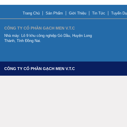
Trang Chủ
Sản Phẩm
Giới Thiệu
Tin Tức
Tuyển Dụ
CÔNG TY CỔ PHẦN GẠCH MEN V.T.C
Nhà máy:
Lô 9 khu công nghiệp Gò Dầu, Huyện Long
Thành, Tỉnh Đồng Nai.
CÔNG TY CỔ PHẦN GẠCH MEN V.T.C