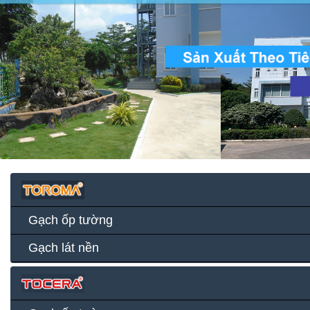
Gạch ốp tường
Gạch lát nền