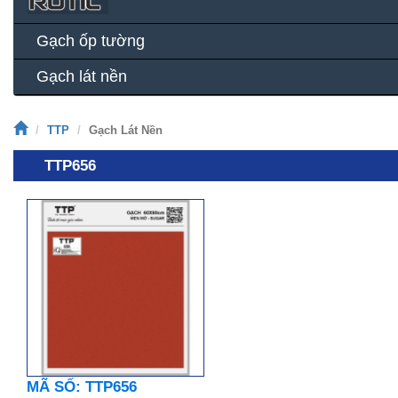
Gạch ốp tường
Gạch lát nền
TTP
Gạch Lát Nền
TTP656
MÃ SỐ: TTP656