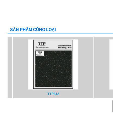
SẢN PHẨM CÙNG LOẠI
TTP610