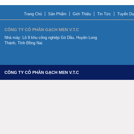
Trang Chủ
Sản Phẩm
Giới Thiệu
Tin Tức
Tuyển Dụ
CÔNG TY CỔ PHẦN GẠCH MEN V.T.C
Nhà máy:
Lô 9 khu công nghiệp Gò Dầu, Huyện Long
Thành, Tỉnh Đồng Nai.
CÔNG TY CỔ PHẦN GẠCH MEN V.T.C