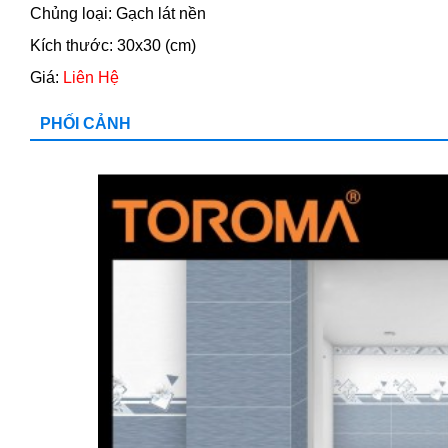
Chủng loại: Gạch lát nền
Kích thước: 30x30 (cm)
Giá:
Liên Hệ
PHỐI CẢNH