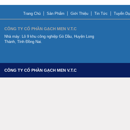
Trang Chủ
Sản Phẩm
Giới Thiệu
Tin Tức
Tuyển Dụ
CÔNG TY CỔ PHẦN GẠCH MEN V.T.C
Nhà máy:
Lô 9 khu công nghiệp Gò Dầu, Huyện Long
Thành, Tỉnh Đồng Nai.
CÔNG TY CỔ PHẦN GẠCH MEN V.T.C