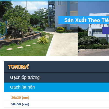
Gạch ốp tường
Gạch lát nền
30x30 (cm)
50x50 (cm)