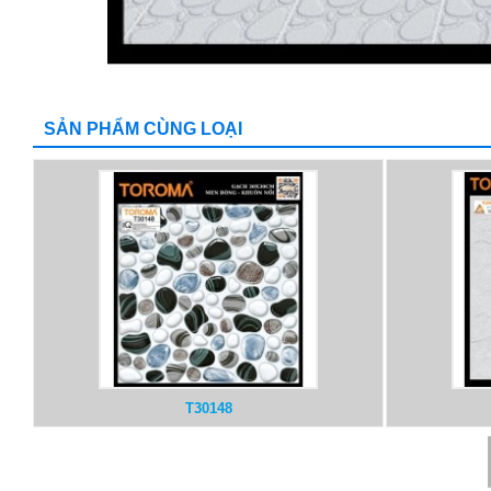
SẢN PHẨM CÙNG LOẠI
T30148