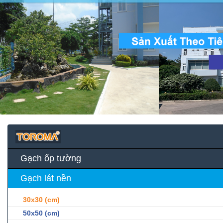
Gạch ốp tường
Gạch lát nền
30x30 (cm)
50x50 (cm)