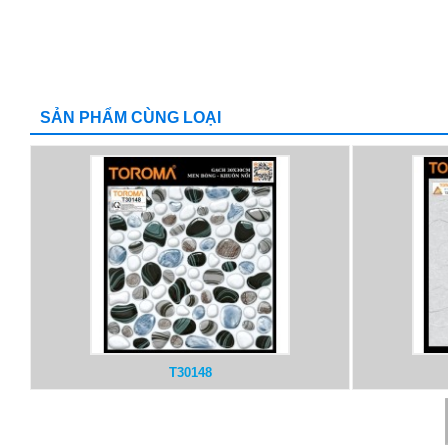
SẢN PHẨM CÙNG LOẠI
T30148