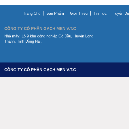
Trang Chủ
Sản Phẩm
Giới Thiệu
Tin Tức
Tuyển Dụ
CÔNG TY CỔ PHẦN GẠCH MEN V.T.C
Nhà máy:
Lô 9 khu công nghiệp Gò Dầu, Huyện Long
Thành, Tỉnh Đồng Nai.
CÔNG TY CỔ PHẦN GẠCH MEN V.T.C