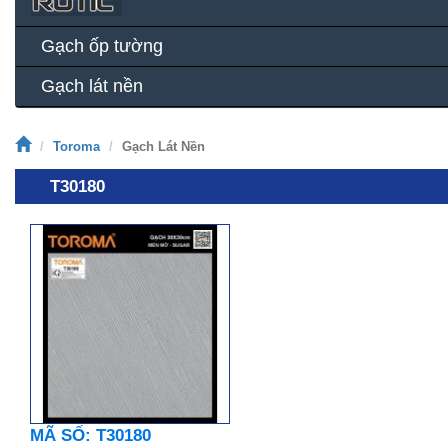
Gạch ốp tường
Gạch lát nền
Toroma
Gạch Lát Nền
T30180
MÃ SỐ: T30180